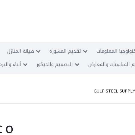
نولوجيا المعلومات
تقديم المشورة
صيانة المنازل
 المناسبات والمعارض
التصميم والديكور
أبناء والتر
GULF STEEL SUPPLY
C O