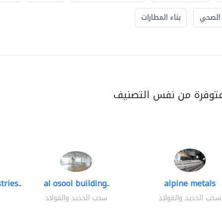
 الصحي
بناء المطارات
متوفرة من نفس التصنيف
ries..
al osool building..
alpine metals
سحب الحديد والفولاذ
سحب الحديد والفولاذ