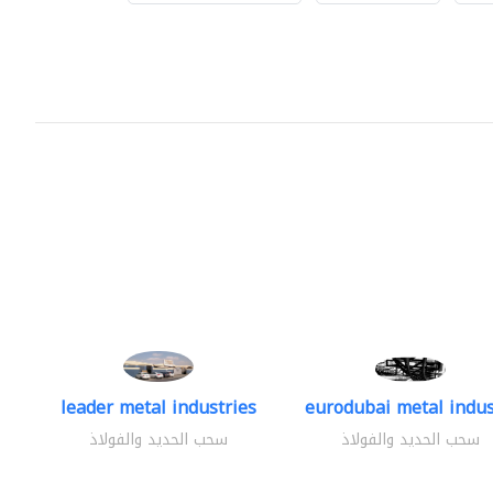
leader metal industries
eurodubai metal indust
سحب الحديد والفولاذ
سحب الحديد والفولاذ