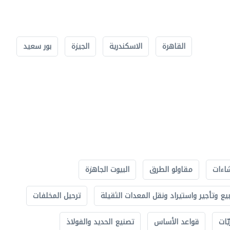
القاهرة
الاسكندرية
الجيزة
بور سعيد
اءات
مقاولو الطرق
البيوت الجاهزة
بيع وتأجير واستيراد ونقل المعدات الثقيلة
ترحيل المخلفات
ّات
قواعد الأساس
تصنيع الحديد والفولاذ