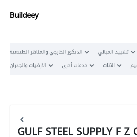
Buildeey
تشييد المباني
الديكور الخارجي والمناظر الطبيعية
ميم
الأثاث
خدمات أخرى
الأرضيات والجدران
GULF STEEL SUPPLY F Z 