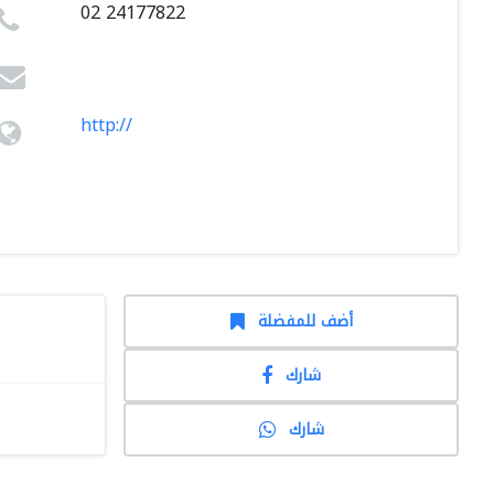
02 24177822
http://
أضف للمفضلة
شارك
شارك