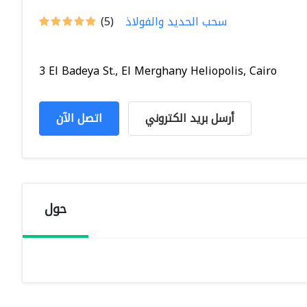
سحب الحديد والفولاذ
(5)
3 El Badeya St., El Merghany Heliopolis, Cairo
أرسل بريد الكتروني
اتصل الآن
حول