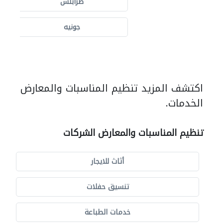
طرابلس
جونيه
اكتشف المزيد تنظيم المناسبات والمعارض
الخدمات.
تنظيم المناسبات والمعارض الشركات
أثاث للايجار
تنسيق حفلات
خدمات الطباعة