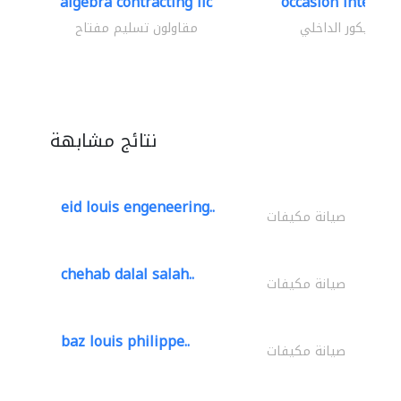
algebra contracting llc
occasion interior
الديكور الداخلي
مقاولون تسليم مفتاح
نتائج مشابهة
eid louis engeneering..
صيانة مكيفات
chehab dalal salah..
صيانة مكيفات
baz louis philippe..
صيانة مكيفات