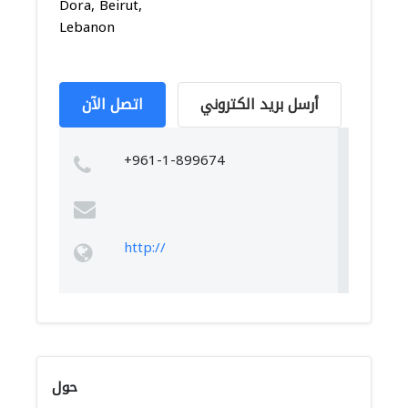
Dora, Beirut,
Lebanon
أرسل بريد الكتروني
اتصل الآن
+961-1-899674
http://
حول