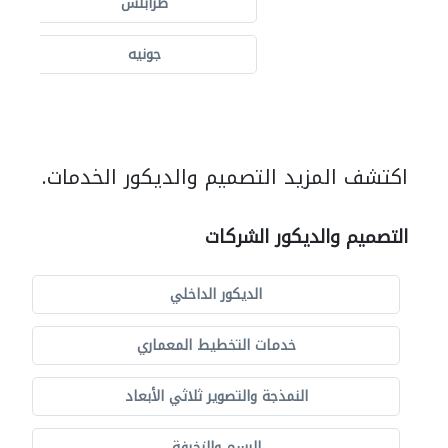
طرابلس
جونيه
اكتشف المزيد التصميم والديكور الخدمات.
التصميم والديكور الشركات
الديكور الداخلي
خدمات التخطيط المعماري
النمذجة والتصوير ثلاثي الأبعاد
الرسم والزخرفة