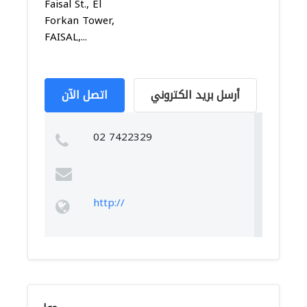
Faisal St., El
Forkan Tower,
FAISAL,...
أرسل بريد الكتروني
اتصل الآن
02 7422329
http://