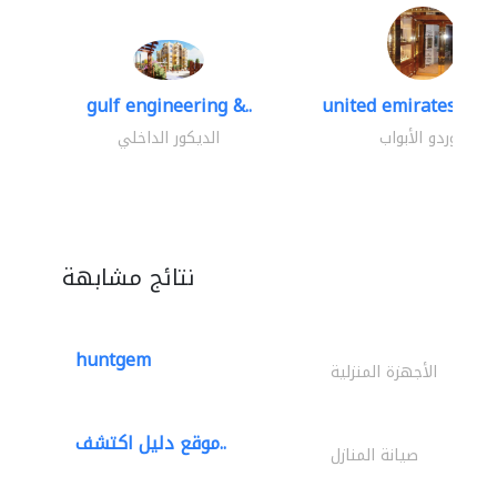
gulf engineering &..
united emirates meta
موردو الأبواب
الديكور الداخلي
نتائج مشابهة
huntgem
الأجهزة المنزلية
موقع دليل اكتشف..
صيانة المنازل