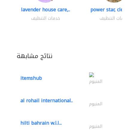
lavender house care,..
power star, cleaning
خدمات التنظيف
خدمات التنظيف
نتائج مشابهة
itemshub
المنيوم
al rohail international..
المنيوم
hilti bahrain w.l.l...
المنيوم