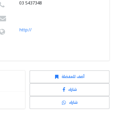
03 5437348
http://
أضف للمفضلة
شارك
شارك