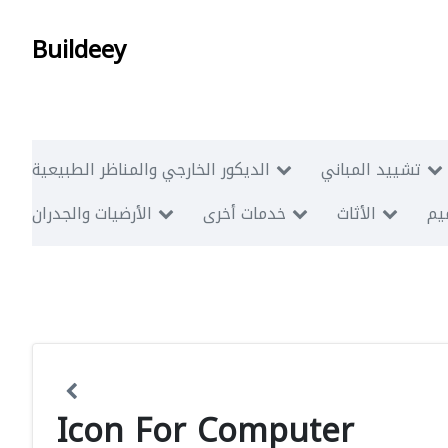
Buildeey
تشييد المباني
الديكور الخارجي والمناظر الطبيعية
ميم
الأثاث
خدمات أخرى
الأرضيات والجدران
Icon For Computer