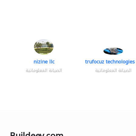
nizine llc
trufocuz technologies 
الصيانة المعلوماتية
الصيانة المعلوماتية
Buildeey.com