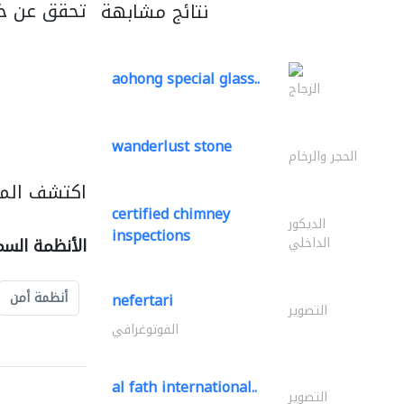
تحقق عن خ
نتائج مشابهة
aohong special glass..
الزجاج
wanderlust stone
الحجر والرخام
اكتشف المز
certified chimney
الديكور
inspections
الداخلي
الأنظمة السم
أنظمة أمن
nefertari
التصوير
الفوتوغرافي
al fath international..
التصوير