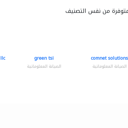
متوفرة من نفس التصنيف
llc
green tsi
comnet solutions
الصيانة المعلوماتية
الصيانة المعلوماتية