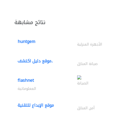
نتائج مشابهة
huntgem
الأجهزة المنزلية
موقع دليل اكتشف..
صيانة المنازل
flashnet
الصيانة
المعلوماتية
موقع الإبداع للتقنية
أمن المنازل