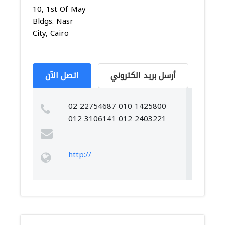
10, 1st Of May
Bldgs. Nasr
City, Cairo
أرسل بريد الكتروني
اتصل الآن
02 22754687 010 1425800
012 3106141 012 2403221
http://