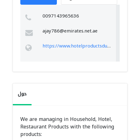
0097143965636
ajay786@emirates.net.ae
https://www.hotelproductsdubai.com/
حول
We are managing in Household, Hotel,
Restaurant Products with the following
products: