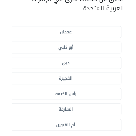
العربية المتحدة
عجمان
أبو ظبي
دبي
الفجيرة
رأس الخيمة
الشارقة
أم القيوين