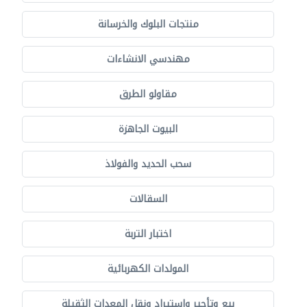
منتجات البلوك والخرسانة
مهندسي الانشاءات
مقاولو الطرق
البيوت الجاهزة
سحب الحديد والفولاذ
السقالات
اختبار التربة
المولدات الكهربائية
بيع وتأجير واستيراد ونقل المعدات الثقيلة