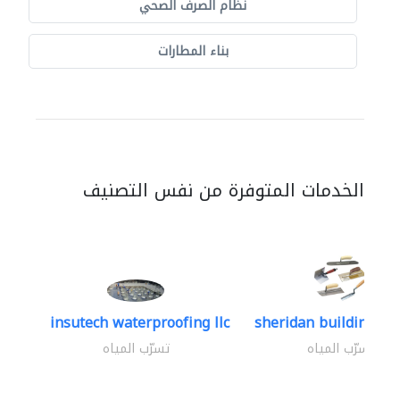
نظام الصرف الصحي
بناء المطارات
الخدمات المتوفرة من نفس التصنيف
insutech waterproofing llc
sheridan building con
تسرّب المياه
تسرّب المياه