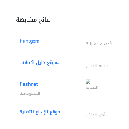
نتائج مشابهة
huntgem
الأجهزة المنزلية
موقع دليل اكتشف..
صيانة المنازل
flashnet
الصيانة
المعلوماتية
موقع الإبداع للتقنية
أمن المنازل