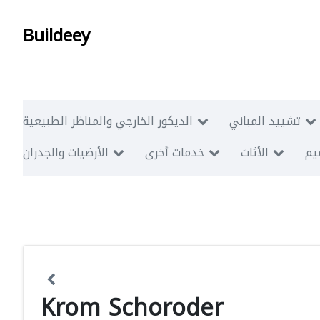
Buildeey
تشييد المباني
الديكور الخارجي والمناظر الطبيعية
ميم
الأثاث
خدمات أخرى
الأرضيات والجدران
Krom Schoroder