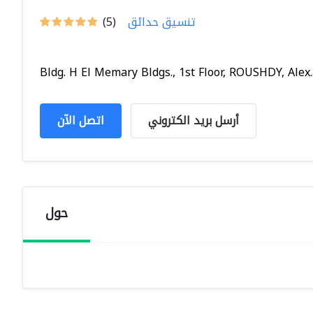
تنسيق حدائق
(5)
Bldg. H El Memary Bldgs., 1st Floor, ROUSHDY, Alex..
أرسل بريد الكتروني
اتصل الآن
حول