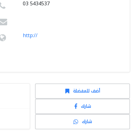
03 5434537
http://
أضف للمفضلة
شارك
شارك