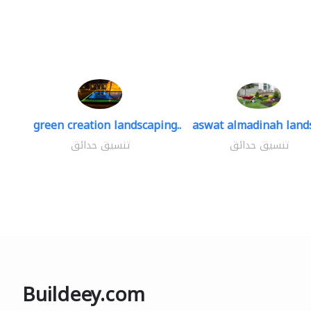
green creation landscaping..
aswat almadinah land
تنسيق حدائق
تنسيق حدائق
Buildeey.com