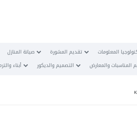
نولوجيا المعلومات
تقديم المشورة
صيانة المنازل
 المناسبات والمعارض
التصميم والديكور
أبناء والتر
K