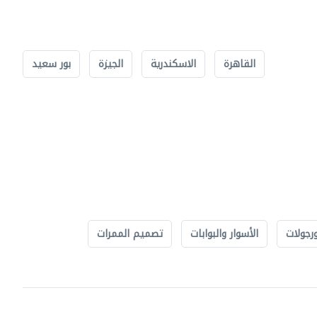
القاهرة
الاسكندرية
الجيزة
بور سعيد
رجولات
الأسوار والبوابات
تصميم الممرات