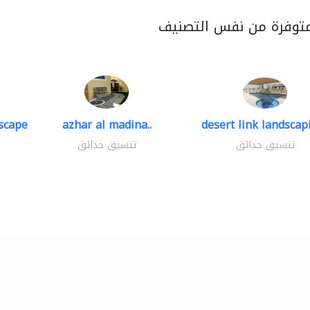
متوفرة من نفس التصنيف
scape
azhar al madina..
desert link landscapi
تنسيق حدائق
تنسيق حدائق