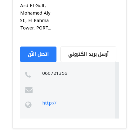
Ard El Golf,
Mohamed Aly
St., El Rahma
Tower, PORT...
أرسل بريد الكتروني
اتصل الآن
066721356
http://