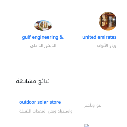
gulf engineering &..
united emirates meta
موردو الأبواب
الديكور الداخلي
نتائج مشابهة
outdoor solar store
بيع وتأجير
واستيراد ونقل المعدات الثقيلة