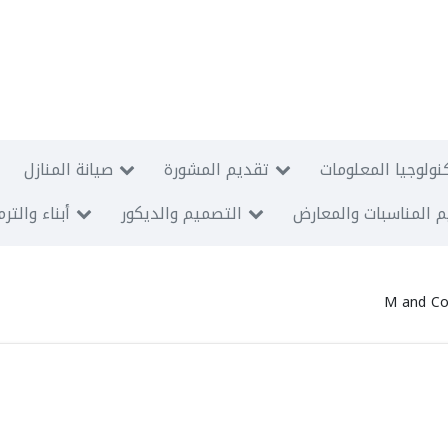
نولوجيا المعلومات
تقديم المشورة
صيانة المنازل
 المناسبات والمعارض
التصميم والديكور
أبناء والتر
M and C