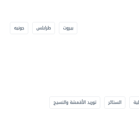
بيروت
طرابلس
جونيه
لية
الستائر
توريد الأقمشة والنسيج