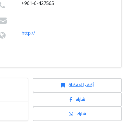
+961-6-427565
http://
أضف للمفضلة
شارك
شارك