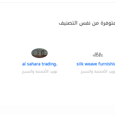
متوفرة من نفس التصنيف
al sahara trading..
silk weave furnishin
وريد الأقمشة والنسيج
توريد الأقمشة والنسيج