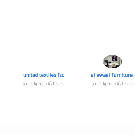
united textiles fzc
al awael furniture..
توريد الأقمشة والنسيج
توريد الأقمشة والنسيج