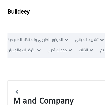
Buildeey
تشييد المباني
الديكور الخارجي والمناظر الطبيعية
ميم
الأثاث
خدمات أخرى
الأرضيات والجدران
M and Company