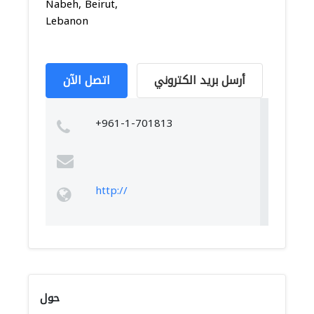
Nabeh, Beirut,
Lebanon
أرسل بريد الكتروني
اتصل الآن
+961-1-701813
http://
حول