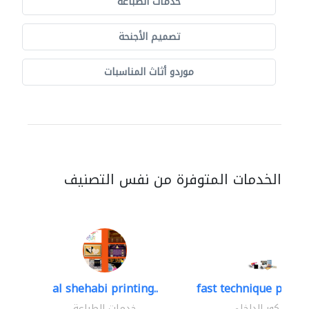
خدمات الطباعة
تصميم الأجنحة
موردو أثاث المناسبات
الخدمات المتوفرة من نفس التصنيف
al shehabi printing..
fast technique pre-str
الديكور الداخلي
خدمات الطباعة