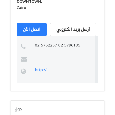
DOWNTOWN,
Cairo
أرسل بريد الكتروني
اتصل الآن
02 5752257 02 5796135
http://
حول