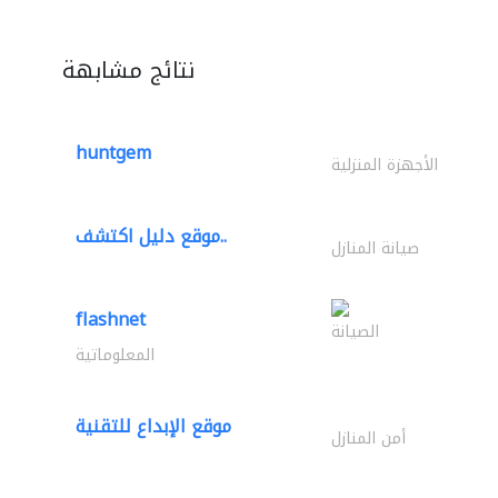
نتائج مشابهة
huntgem
الأجهزة المنزلية
موقع دليل اكتشف..
صيانة المنازل
flashnet
الصيانة
المعلوماتية
موقع الإبداع للتقنية
أمن المنازل