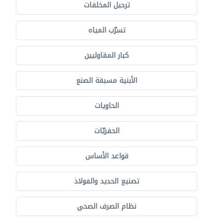
ترحيل المخلفات
تسرّب المياه
كبار المقاوليين
الأبنية مسبقة الصنع
الحاويات
الحفريّات
قواعد الأساس
تصنيع الحديد والفولاذ
نظام الصرف الصحي