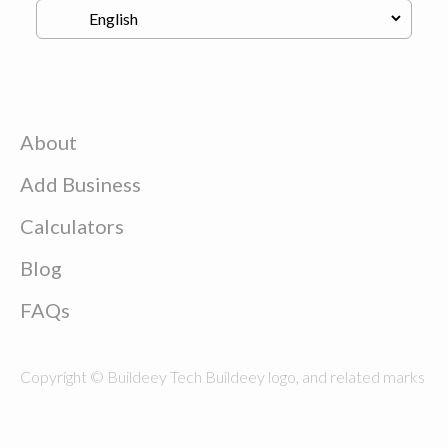
About
Add Business
Calculators
Blog
FAQs
Copyright © Buildeey Tech Buildeey logo, and related marks