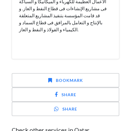
الأعمال العظيمة للكهرباء و الميكانيكا و السباكة
فى مشاريع الإنشاءات فى قطاع النفط و الغاز. و
قد قامت المؤسسة بتنفيذ المشاريع المتعلقة
بالإنتاج و التعامل بالمرافق فى قطاع السماد و
الكيمياء و الفولاذ و النفط و الغاز.
BOOKMARK
SHARE
SHARE
Check other services in Qatar