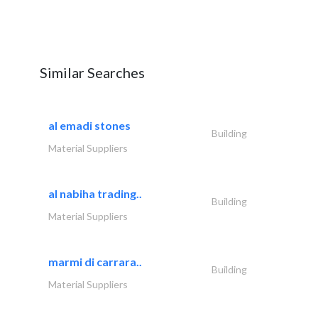
Similar Searches
al emadi stones
Building
Material Suppliers
al nabiha trading..
Building
Material Suppliers
marmi di carrara..
Building
Material Suppliers