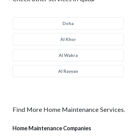
Doha
Al Khor
Al Wakra
Al Rayyan
Find More Home Maintenance Services.
Home Maintenance Companies