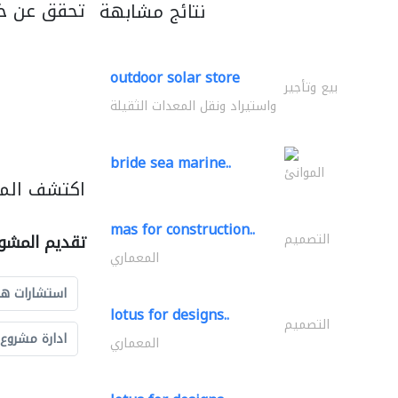
تحقق عن خ
نتائج مشابهة
outdoor solar store
بيع وتأجير
واستيراد ونقل المعدات الثقيلة
bride sea marine..
الموانئ
اكتشف المز
mas for construction..
التصميم
تقديم المشو
المعماري
استشارات ه
lotus for designs..
التصميم
ادارة مشروع
المعماري