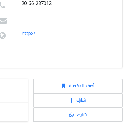
20-66-237012
http://
أضف للمفضلة
شارك
شارك