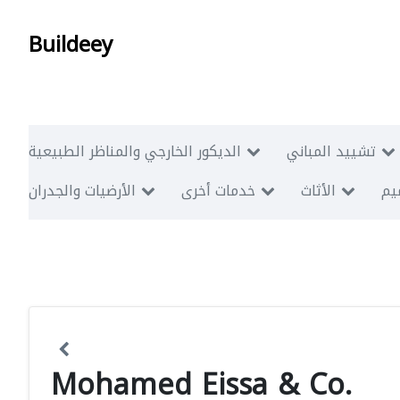
Buildeey
تشييد المباني
الديكور الخارجي والمناظر الطبيعية
ميم
الأثاث
خدمات أخرى
الأرضيات والجدران
Mohamed Eissa & Co.