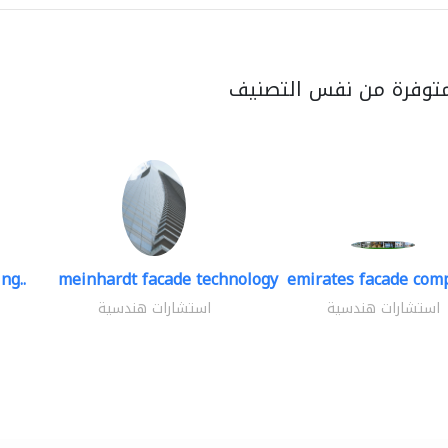
متوفرة من نفس التصنيف
ng..
meinhardt facade technology
emirates facade com
استشارات هندسية
استشارات هندسية