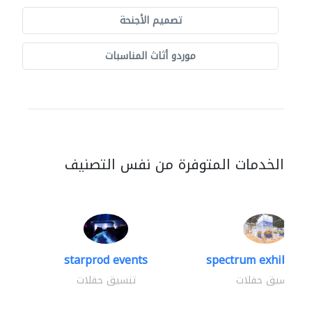
تصميم الأجنحة
موردو أثاث المناسبات
الخدمات المتوفرة من نفس التصنيف
starprod events
spectrum exhibtion 
تنسيق حفلات
تنسيق حفلات