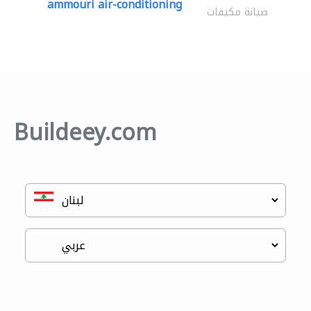
ammouri air-conditioning
صيانة مكيفات
Buildeey.com