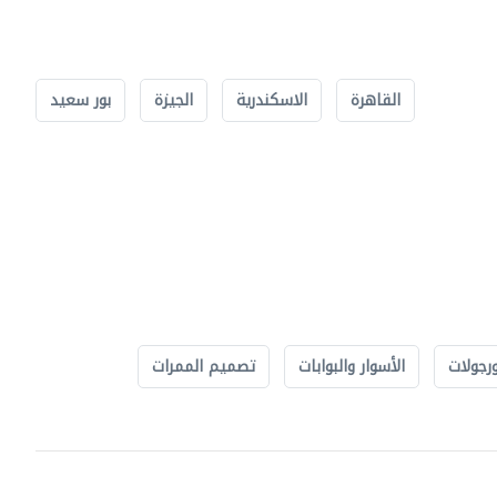
القاهرة
الاسكندرية
الجيزة
بور سعيد
رجولات
الأسوار والبوابات
تصميم الممرات