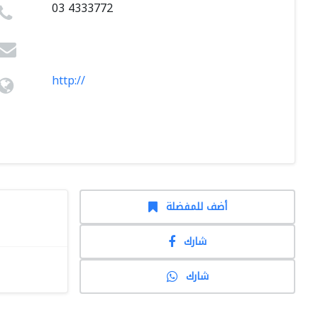
03 4333772
http://
أضف للمفضلة
شارك
شارك