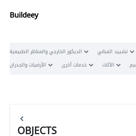
Buildeey
تشييد المباني
الديكور الخارجي والمناظر الطبيعية
ميم
الأثاث
خدمات أخرى
الأرضيات والجدران
OBJECTS