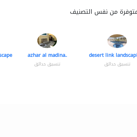
متوفرة من نفس التصنيف
scape
azhar al madina..
desert link landscapi
تنسيق حدائق
تنسيق حدائق