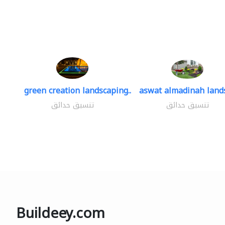
green creation landscaping..
aswat almadinah land
تنسيق حدائق
تنسيق حدائق
Buildeey.com