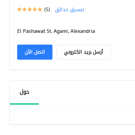
تنسيق حدائق
(5)
El Pashawat St. Agami, Alexandria
أرسل بريد الكتروني
اتصل الآن
حول