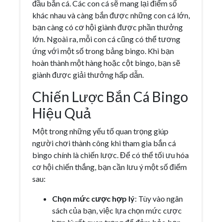
đầu bắn cá. Các con cá sẽ mang lại điểm số
khác nhau và càng bắn được những con cá lớn,
bạn càng có cơ hội giành được phần thưởng
lớn. Ngoài ra, mỗi con cá cũng có thể tương
ứng với một số trong bảng bingo. Khi bạn
hoàn thành một hàng hoặc cột bingo, bạn sẽ
giành được giải thưởng hấp dẫn.
Chiến Lược Bắn Cá Bingo
Hiệu Quả
Một trong những yếu tố quan trọng giúp
người chơi thành công khi tham gia bắn cá
bingo chính là chiến lược. Để có thể tối ưu hóa
cơ hội chiến thắng, bạn cần lưu ý một số điểm
sau:
Chọn mức cược hợp lý
: Tùy vào ngân
sách của bạn, việc lựa chọn mức cược