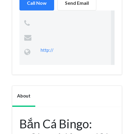
Call Now
Send Email
http://
About
Bắn Cá Bingo: