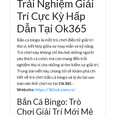
Trải Nghiệm Giải
Trí Cực Kỳ Hấp
Dẫn Tại Ok365
Bắn cá bingo là một trò chơi điện tử giải trí
thú vị, kết hợp giữa sự may mắn và kỹ năng.
Trò chơi này không chỉ thu hút những người
yêu thích cá cược mà còn mang đến trải
nghiệm thú vị cho những ai tìm kiếm sự giải trí.
Trong bài viết này, chúng tôi sẽ khám phá chi
tiết về trò chơi bắn cá bingo và lý do tại sao
bạn nên thử chơi nó tại
Ok365 -
Website:
https://365ok.com.co/
Bắn Cá Bingo: Trò
Chơi Giải Trí Mới Mẻ