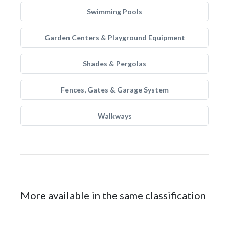
Swimming Pools
Garden Centers & Playground Equipment
Shades & Pergolas
Fences, Gates & Garage System
Walkways
More available in the same classification