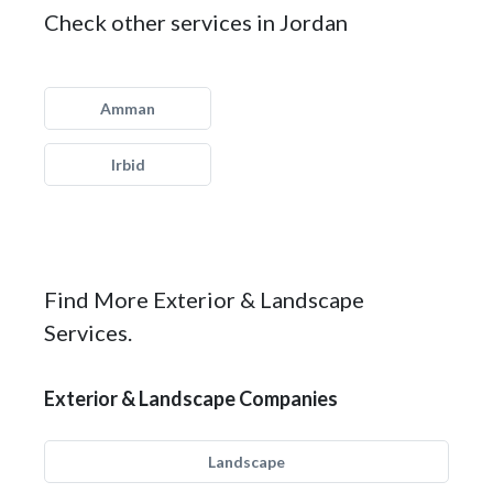
Check other services in Jordan
Amman
Irbid
Find More Exterior & Landscape
Services.
Exterior & Landscape Companies
Landscape