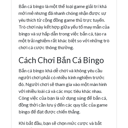
Bắn cá bingo là một thể loại game giải trí khá
mới mẻ nhưng đã nhanh chóng nhận được sự
yêu thích từ cộng đồng game thủ trực tuyến.
Trò chơi này kết hợp giữa yếu tố may mắn của
bingo và sự hấp dẫn trong việc bắn cá, tạo ra
một trải nghiệm rất khác biệt so với những trò
chơi cá cược thông thường.
Cách Chơi Bắn Cá Bingo
Bắn cá bingo khá dễ chơi và không yêu cầu
người chơi phải có nhiều kinh nghiệm trước
đó. Người chơi sẽ tham gia vào một màn hình
với nhiều loài cá và các mục tiêu khác nhau.
Công việc của bạn là sử dụng súng để bắn cá,
đồng thời cần lưu ý đến các quy tắc của game
bingo để đạt được chiến thắng.
Khi bắt đầu, bạn sẽ chọn mức cược và bắt