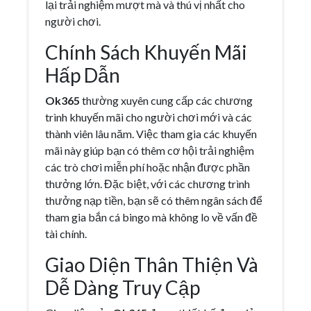
lại trải nghiệm mượt mà và thú vị nhất cho
người chơi.
Chính Sách Khuyến Mãi
Hấp Dẫn
Ok365
thường xuyên cung cấp các chương
trình khuyến mãi cho người chơi mới và các
thành viên lâu năm. Việc tham gia các khuyến
mãi này giúp bạn có thêm cơ hội trải nghiệm
các trò chơi miễn phí hoặc nhận được phần
thưởng lớn. Đặc biệt, với các chương trình
thưởng nạp tiền, bạn sẽ có thêm ngân sách để
tham gia bắn cá bingo mà không lo về vấn đề
tài chính.
Giao Diện Thân Thiện Và
Dễ Dàng Truy Cập