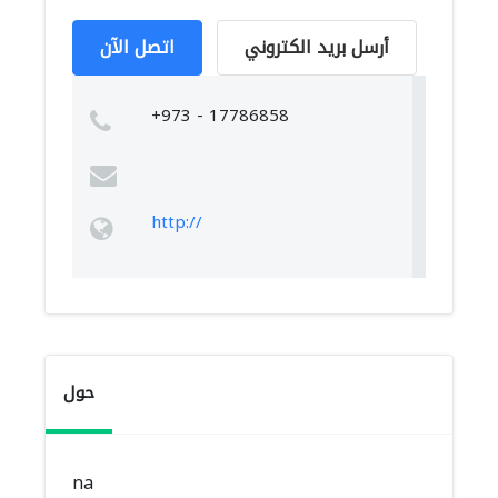
أرسل بريد الكتروني
اتصل الآن
+973 - 17786858
http://
حول
na