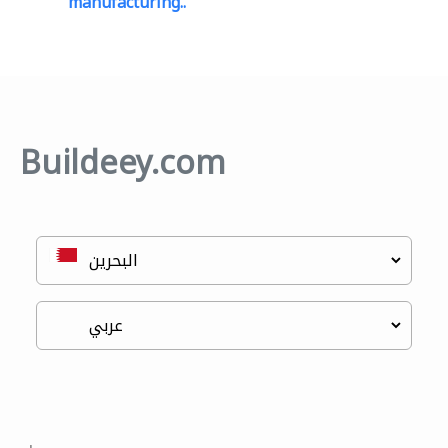
manufacturing..
Buildeey.com