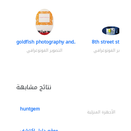
goldfish photography and..
8th street studio
التصوير الفوتوغرافي
التصوير الفوتوغرافي
نتائج مشابهة
huntgem
الأجهزة المنزلية
موقع دليل اكتشف..