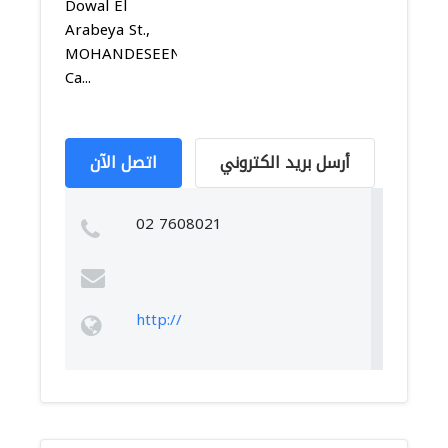
Dowal El
Arabeya St.,
MOHANDESEEN,
Ca...
أرسل بريد الكتروني
اتصل الآن
02 7608021
http://