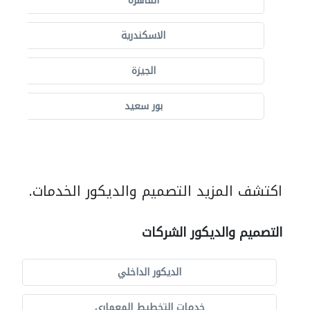
القاهرة
الاسكندرية
الجيزة
بور سعيد
اكتشف المزيد التصميم والديكور الخدمات.
التصميم والديكور الشركات
الديكور الداخلي
خدمات التخطيط المعماري