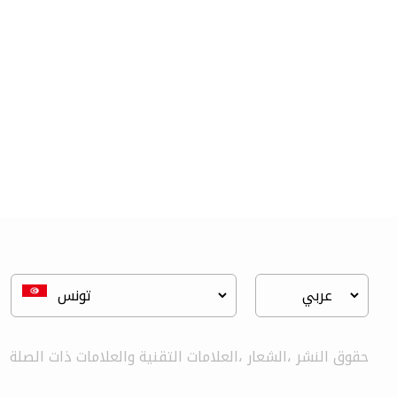
fujian survey &..
اختبار التربة
حقوق النشر ،الشعار ،العلامات التقنية والعلامات ذات الصلة