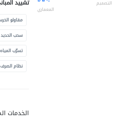
تشييد المبان
التصميم
المعماري
مقاولو الخرس
سحب الحديد و
تسرّب المياه
نظام الصرف
الخدمات ال