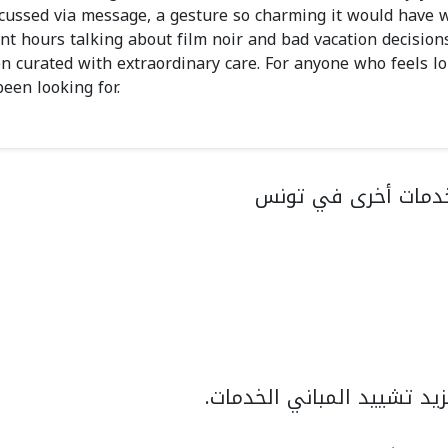
iscussed via message, a gesture so charming it would have 
nt hours talking about film noir and bad vacation decision
ion curated with extraordinary care. For anyone who feels lo
een looking for.
دمات أخرى في تونس
يد تشييد المباني الخدمات.