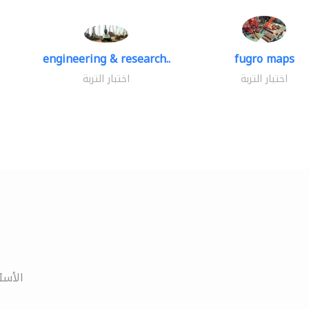
engineering & research..
fugro maps
اختبار التربة
اختبار التربة
الأسئ