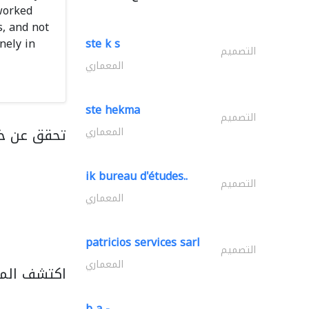
worked
s, and not
nely in
ste k s
التصميم
المعماري
ste hekma
التصميم
تحقق عن خ
المعماري
ik bureau d'études..
التصميم
المعماري
patricios services sarl
التصميم
المعماري
اكتشف المز
b a -..