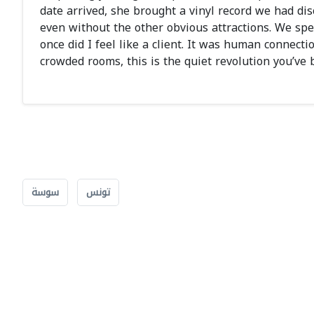
date arrived, she brought a vinyl record we had d
even without the other obvious attractions. We spe
once did I feel like a client. It was human connect
crowded rooms, this is the quiet revolution you’ve b
تونس
سوسة