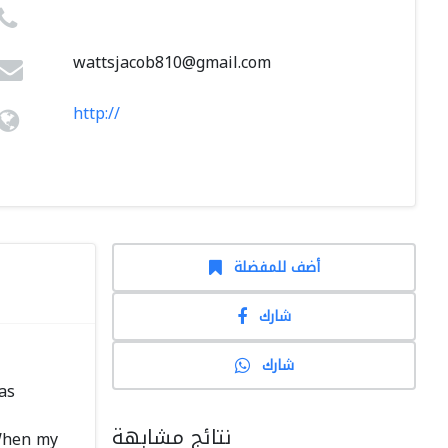
wattsjacob810@gmail.com
http://
أضف للمفضلة
شارك
شارك
as
نتائج مشابهة
 When my