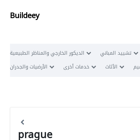
Buildeey
تشييد المباني
الديكور الخارجي والمناظر الطبيعية
ميم
الأثاث
خدمات أخرى
الأرضيات والجدران
prague