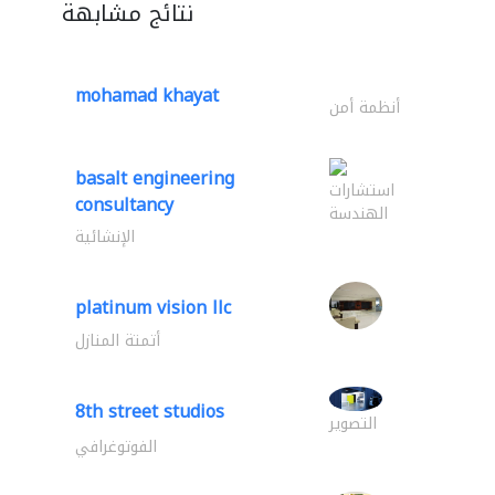
نتائج مشابهة
mohamad khayat
أنظمة أمن
basalt engineering
استشارات
consultancy
الهندسة
الإنشائية
platinum vision llc
أتمتة المنازل
8th street studios
التصوير
الفوتوغرافي