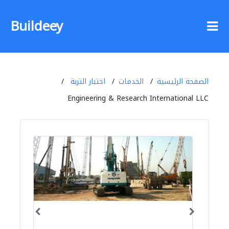
Buildeey
الصفحة الرئيسية
الخدمات
اختبار التربة
Engineering & Research International LLC