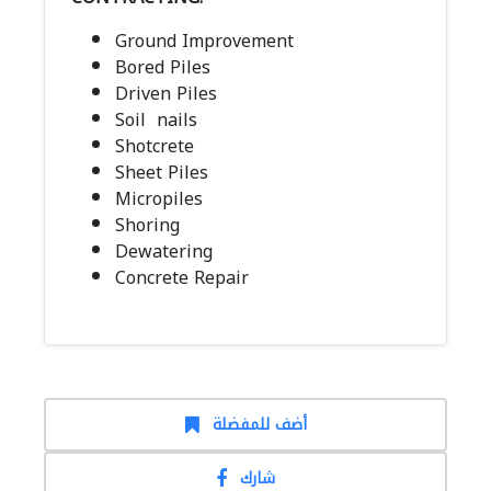
Ground Improvement
Bored Piles
Driven Piles
Soil nails
Shotcrete
Sheet Piles
Micropiles
Shoring
Dewatering
Concrete Repair
أضف للمفضلة
شارك