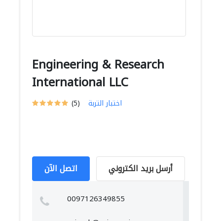
Engineering & Research
International LLC
اختبار التربة
(5)
أرسل بريد الكتروني
اتصل الآن
0097126349855