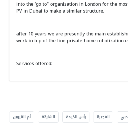
into the 'go to" organization in London for the mo
PV in Dubai to make a similar structure.
after 10 years we are presently the main establish
work in top of the line private home robotization
Services offered:
دبي
الفجيرة
رأس الخيمة
الشارقة
أم القيوين