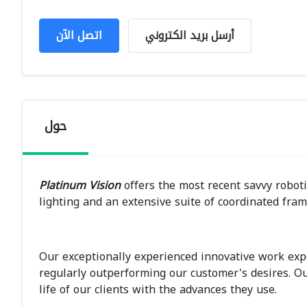
أرسل بريد الكتروني
اتصل الآن
حول
Platinum Vision
offers the most recent savvy robot
lighting and an extensive suite of coordinated frame
Our exceptionally experienced innovative work exp
regularly outperforming our customer's desires. Ou
life of our clients with the advances they use.