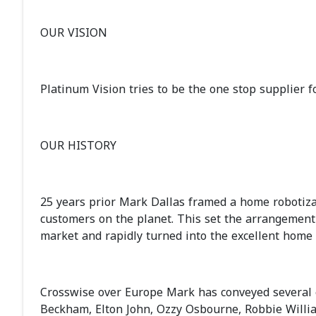
OUR VISION
Platinum Vision tries to be the one stop supplier f
OUR HISTORY
25 years prior Mark Dallas framed a home robotiza
customers on the planet. This set the arrangement
market and rapidly turned into the excellent home 
Crosswise over Europe Mark has conveyed several e
Beckham, Elton John, Ozzy Osbourne, Robbie Willia