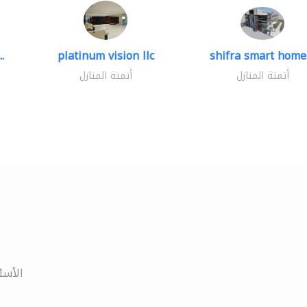
.
platinum vision llc
shifra smart homes
أتمتة المنازل
أتمتة المنازل
الأسئ