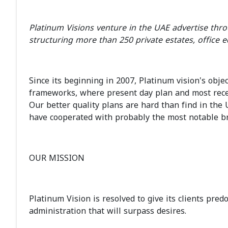
Platinum Visions venture in the UAE advertise th
structuring more than 250 private estates, office e
Since its beginning in 2007, Platinum vision's ob
frameworks, where present day plan and most recen
Our better quality plans are hard than find in the 
have cooperated with probably the most notable br
OUR MISSION
Platinum Vision is resolved to give its clients pr
administration that will surpass desires.