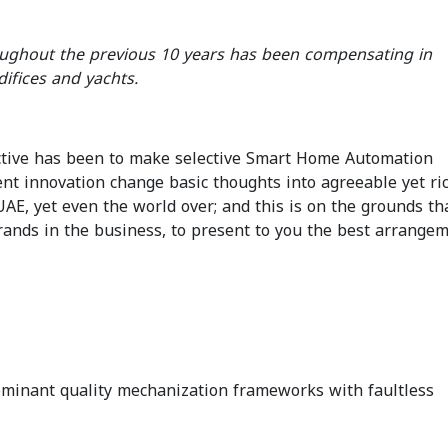
roughout the previous 10 years has been compensating in
difices and yachts.
jective has been to make selective Smart Home Automation
t innovation change basic thoughts into agreeable yet ric
UAE, yet even the world over; and this is on the grounds th
ands in the business, to present to you the best arrangem
edominant quality mechanization frameworks with faultless