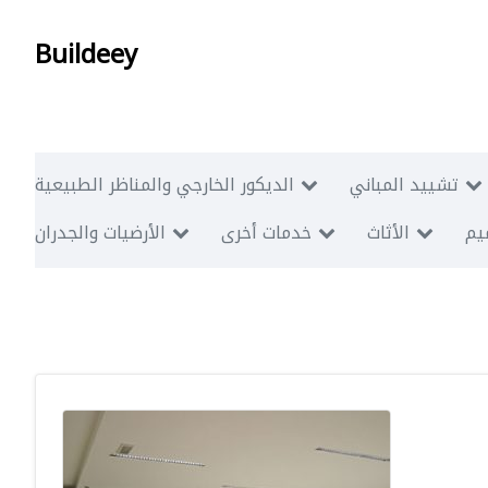
Buildeey
تشييد المباني
الديكور الخارجي والمناظر الطبيعية
ميم
الأثاث
خدمات أخرى
الأرضيات والجدران