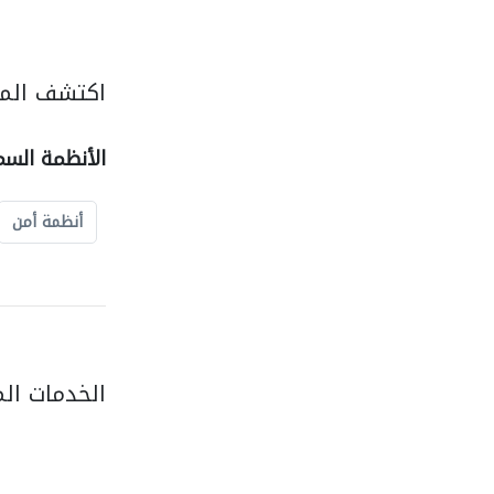
اكتشف المز
الأنظمة السم
أنظمة أمن
الخدمات ال