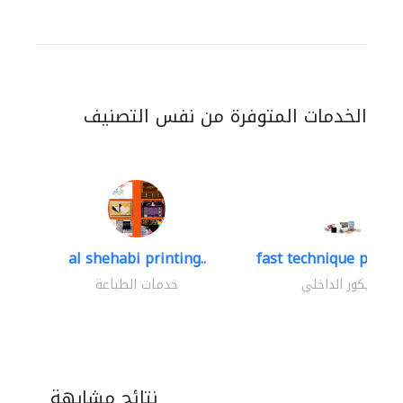
الخدمات المتوفرة من نفس التصنيف
al shehabi printing..
fast technique pre-str
الديكور الداخلي
خدمات الطباعة
نتائج مشابهة