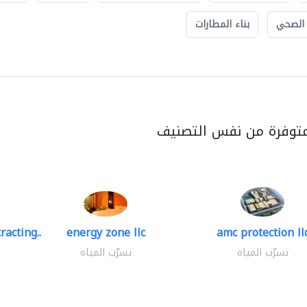
 الصحي
بناء المطارات
متوفرة من نفس التصنيف
racting..
energy zone llc
amc protection ll
تسرّب المياه
تسرّب المياه