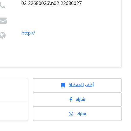
02 22680026\n02 22680027
http://
أضف للمفضلة
شارك
شارك