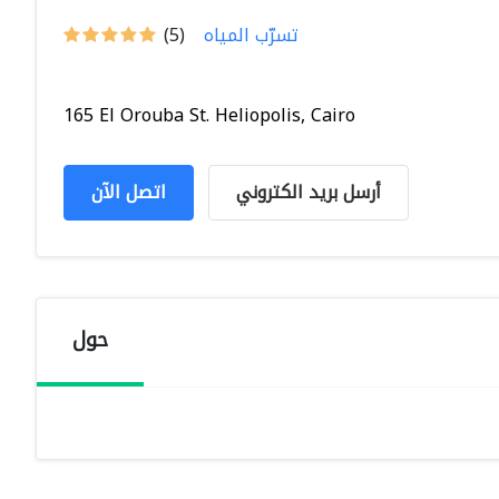
تسرّب المياه
(5)
165 El Orouba St. Heliopolis, Cairo
أرسل بريد الكتروني
اتصل الآن
حول