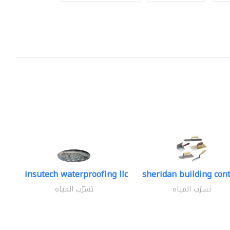
insutech waterproofing llc
sheridan building cont
تسرّب المياه
تسرّب المياه