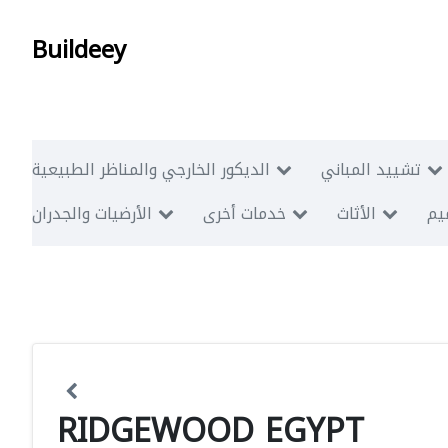
Buildeey
تشييد المباني
الديكور الخارجي والمناظر الطبيعية
ميم
الأثاث
خدمات أخرى
الأرضيات والجدران
RIDGEWOOD EGYPT