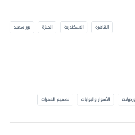
القاهرة
الاسكندرية
الجيزة
بور سعيد
رجولات
الأسوار والبوابات
تصميم الممرات