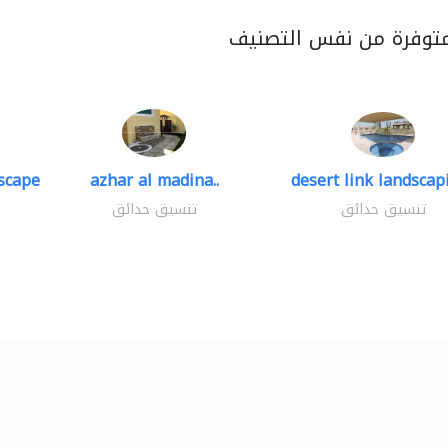
متوفرة من نفس التصنيف
scape
azhar al madina..
desert link landscapi
تنسيق حدائق
تنسيق حدائق