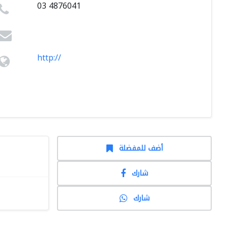
03 4876041
http://
أضف للمفضلة
شارك
شارك