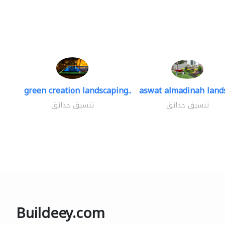
green creation landscaping..
aswat almadinah land
تنسيق حدائق
تنسيق حدائق
Buildeey.com