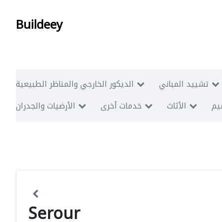
Buildeey
تشييد المباني
الديكور الخارجي والمناظر الطبيعية
ميم
الأثاث
خدمات أخرى
الأرضيات والجدران
Serour