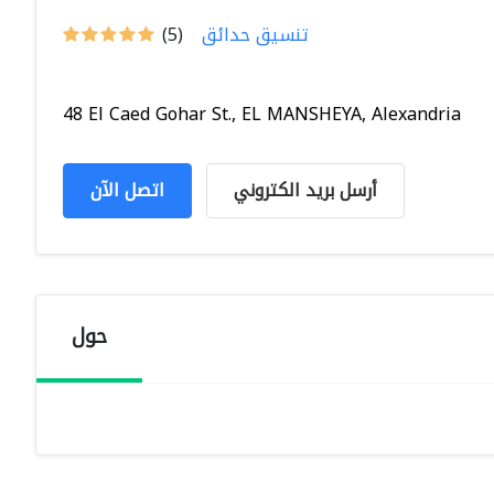
تنسيق حدائق
(5)
48 El Caed Gohar St., EL MANSHEYA, Alexandria
أرسل بريد الكتروني
اتصل الآن
حول