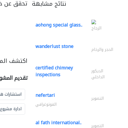
تحقق عن خ
نتائج مشابهة
aohong special glass..
الزجاج
wanderlust stone
الحجر والرخام
اكتشف المز
certified chimney
الديكور
inspections
الداخلي
تقديم المشو
استشارات ه
nefertari
التصوير
الفوتوغرافي
ادارة مشروع
al fath international..
التصوير