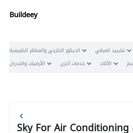
Buildeey
تشييد المباني
الديكور الخارجي والمناظر الطبيعية
ميم
الأثاث
خدمات أخرى
الأرضيات والجدران
Sky For Air Conditionin