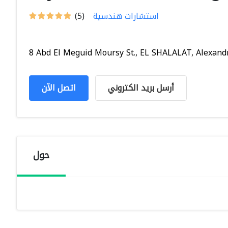
استشارات هندسية
(5)
8 Abd El Meguid Moursy St., EL SHALALAT, Alexandri
أرسل بريد الكتروني
اتصل الآن
حول