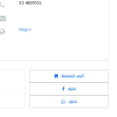
03 4809555
http://
أضف للمفضلة
شارك
شارك