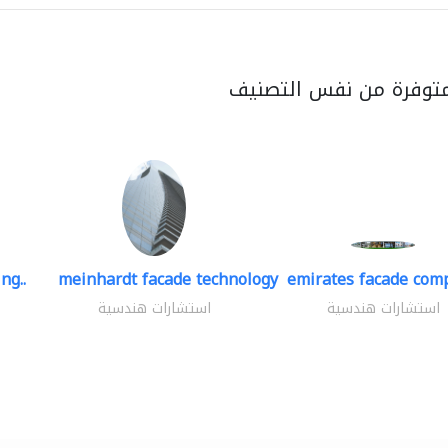
متوفرة من نفس التصنيف
ng..
meinhardt facade technology
emirates facade com
استشارات هندسية
استشارات هندسية