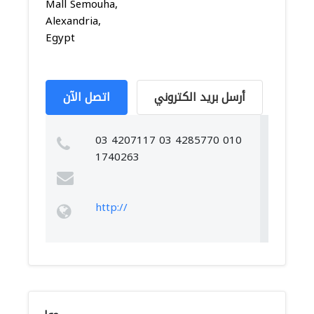
Mall Semouha,
Alexandria,
Egypt
أرسل بريد الكتروني
اتصل الآن
03 4207117 03 4285770 010
1740263
http://