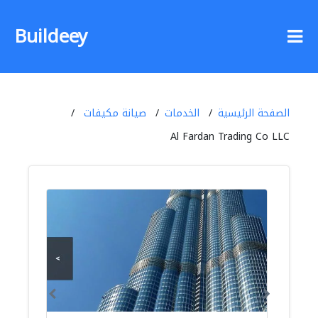
Buildeey
الصفحة الرئيسية
الخدمات
صيانة مكيفات
Al Fardan Trading Co LLC