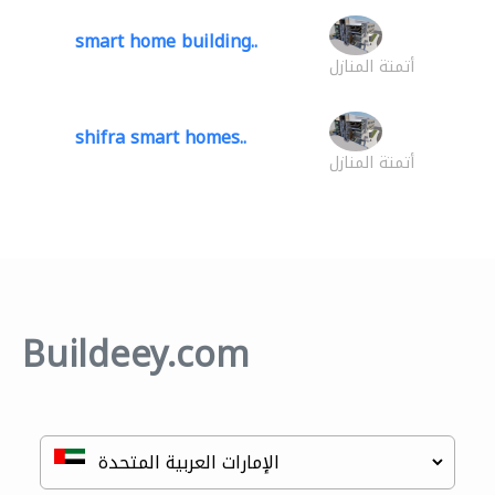
smart home building..
أتمتة المنازل
shifra smart homes..
أتمتة المنازل
Buildeey.com