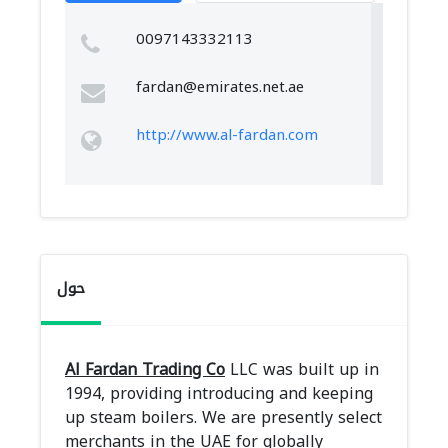
0097143332113
fardan@emirates.net.ae
http://www.al-fardan.com
حول
Al Fardan Trading Co
LLC was built up in
1994, providing introducing and keeping
up steam boilers. We are presently select
merchants in the UAE for globally