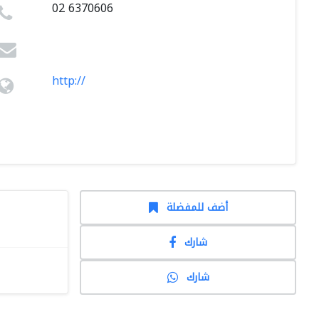
02 6370606
http://
أضف للمفضلة
شارك
شارك