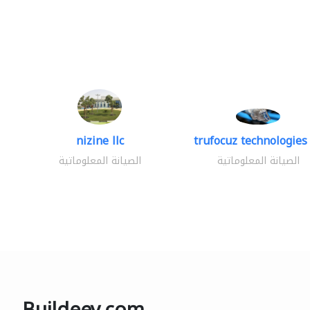
nizine llc
trufocuz technologies 
الصيانة المعلوماتية
الصيانة المعلوماتية
Buildeey.com