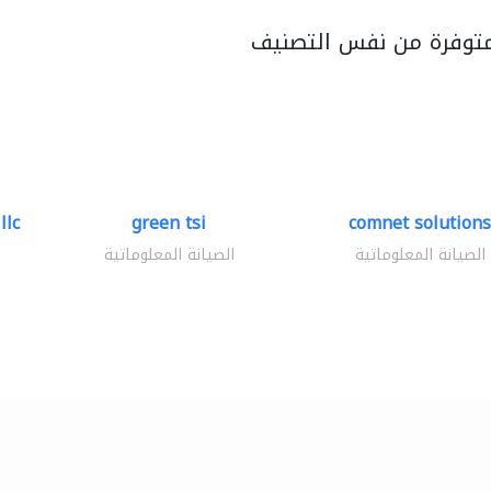
متوفرة من نفس التصنيف
llc
green tsi
comnet solutions
الصيانة المعلوماتية
الصيانة المعلوماتية