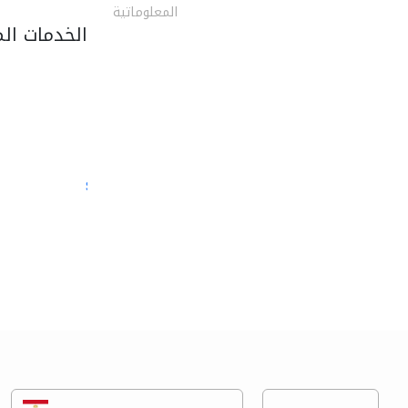
المعلوماتية
الخدمات ال
semac consultants
الصيانة المعلوماتية