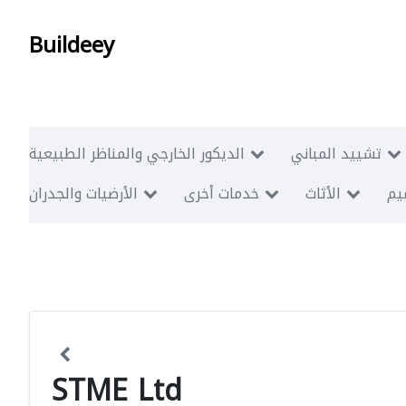
Buildeey
تشييد المباني
الديكور الخارجي والمناظر الطبيعية
ميم
الأثاث
خدمات أخرى
الأرضيات والجدران
STME Ltd