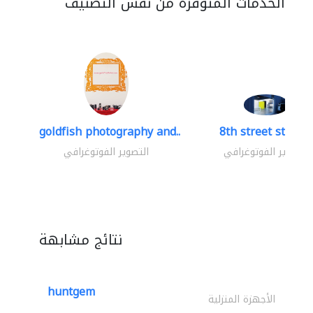
الخدمات المتوفرة من نفس التصنيف
goldfish photography and..
8th street studio
التصوير الفوتوغرافي
التصوير الفوتوغرافي
نتائج مشابهة
huntgem
الأجهزة المنزلية