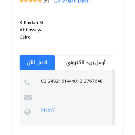
التصوير الفوتوغرافي
(5)
3 Raidan St.
Abbasseya,
Cairo
أرسل بريد الكتروني
اتصل الآن
02 24821614\n012 2767648
http://