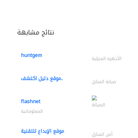
نتائج مشابهة
huntgem
الأجهزة المنزلية
موقع دليل اكتشف..
صيانة المنازل
flashnet
الصيانة
المعلوماتية
موقع الإبداع للتقنية
أمن المنازل