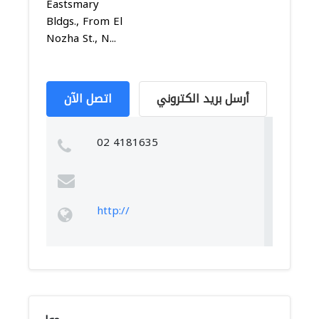
Eastsmary
Bldgs., From El
Nozha St., N...
أرسل بريد الكتروني
اتصل الآن
02 4181635
http://