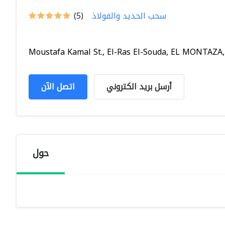
سحب الحديد والفولاذ
(5)
Moustafa Kamal St., El-Ras El-Souda, EL MONTAZA, A
أرسل بريد الكتروني
اتصل الآن
حول