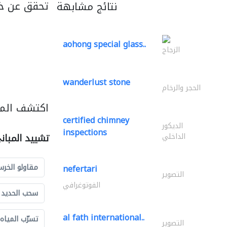
تحقق عن خ
نتائج مشابهة
aohong special glass..
الزجاج
wanderlust stone
الحجر والرخام
اكتشف المز
certified chimney
الديكور
inspections
الداخلي
تشييد المبان
مقاولو الخرس
nefertari
التصوير
الفوتوغرافي
سحب الحديد و
al fath international..
تسرّب المياه
التصوير