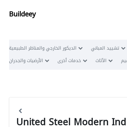
Buildeey
تشييد المباني
الديكور الخارجي والمناظر الطبيعية
ميم
الأثاث
خدمات أخرى
الأرضيات والجدران
United Steel Modern Indu