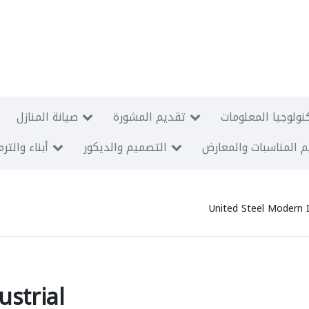
نولوجيا المعلومات
تقديم المشورة
صيانة المنازل
 المناسبات والمعارض
التصميم والديكور
أبناء والتر
United Steel Modern I
strial