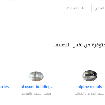
 الصحي
بناء المطارات
متوفرة من نفس التصنيف
ries..
al osool building..
alpine metals
سحب الحديد والفولاذ
سحب الحديد والفولاذ