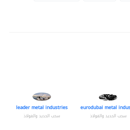
leader metal industries
eurodubai metal indust
سحب الحديد والفولاذ
سحب الحديد والفولاذ