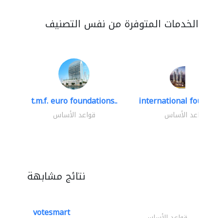
الخدمات المتوفرة من نفس التصنيف
t.m.f. euro foundations..
international foundat
قواعد الأساس
قواعد الأساس
نتائج مشابهة
votesmart
قواعد الأساس