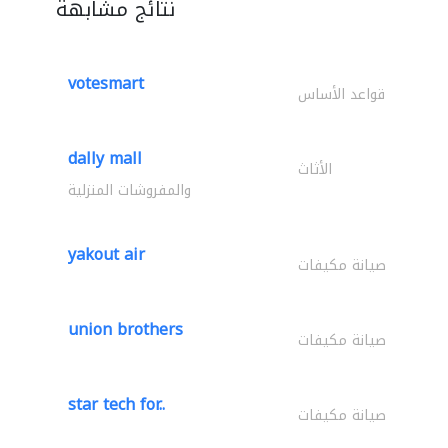
نتائج مشابهة
votesmart
قواعد الأساس
dally mall
الأثاث
والمفروشات المنزلية
yakout air
صيانة مكيفات
union brothers
صيانة مكيفات
star tech for..
صيانة مكيفات