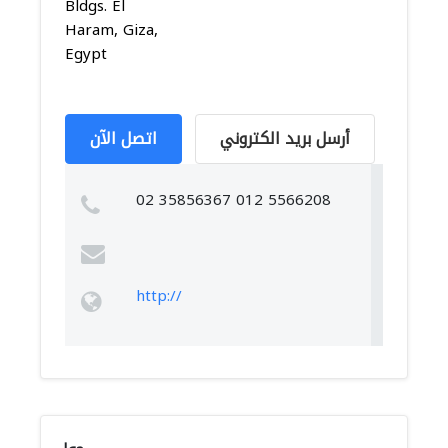
Bldgs. El
Haram, Giza,
Egypt
أرسل بريد الكتروني
اتصل الآن
02 35856367 012 5566208
http://