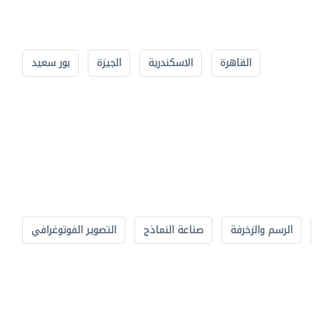
القاهرة
الاسكندرية
الجيزة
بور سعيد
الرسم والزخرفة
صناعة النماذج
التصوير الفوتوغرافي