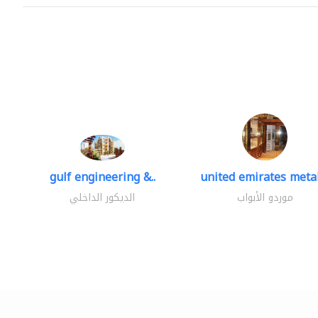
gulf engineering &..
united emirates metal
موردو الأبواب
الديكور الداخلي