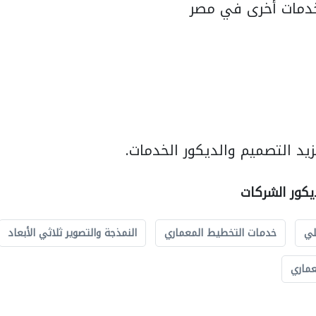
دمات أخرى في مصر
يد التصميم والديكور الخدمات.
يكور الشركات
لي
خدمات التخطيط المعماري
النمذجة والتصوير ثلاثي الأبعاد
عماري