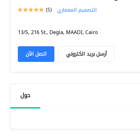
التصميم المعماري
(5)
13/5, 216 St., Degla, MAADI, Cairo
أرسل بريد الكتروني
اتصل الآن
حول