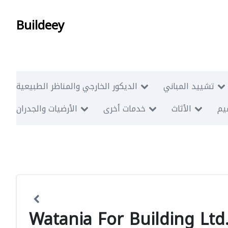
Buildeey
تشييد المباني
الديكور الخارجي والمناظر الطبيعية
ميم
الأثاث
خدمات أخرى
الأرضيات والجدران
Watania For Building Ltd