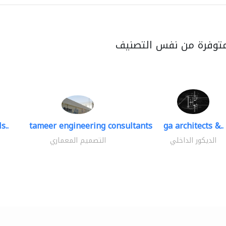
متوفرة من نفس التصنيف
s..
tameer engineering consultants
ga architects &..
الديكور الداخلي
التصميم المعماري