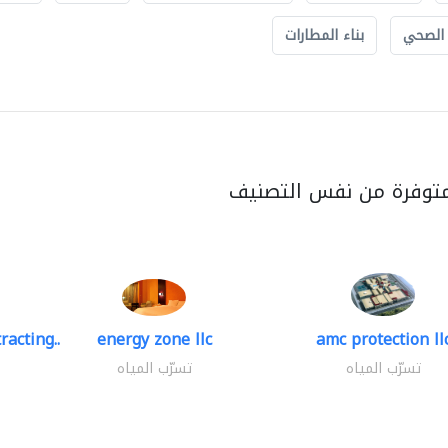
 الصحي
بناء المطارات
متوفرة من نفس التصنيف
racting..
energy zone llc
amc protection ll
تسرّب المياه
تسرّب المياه