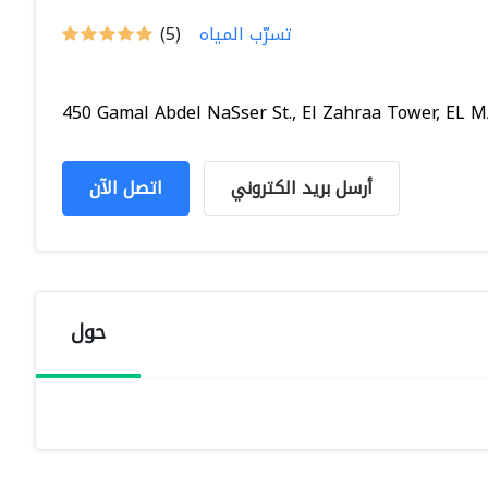
تسرّب المياه
(5)
450 Gamal Abdel NaSser St., El Zahraa Tower, EL MA
أرسل بريد الكتروني
اتصل الآن
حول