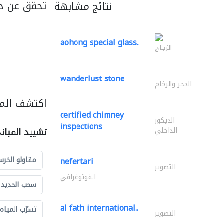
تحقق عن خ
نتائج مشابهة
aohong special glass..
الزجاج
wanderlust stone
الحجر والرخام
اكتشف المز
certified chimney
الديكور
inspections
الداخلي
تشييد المبان
مقاولو الخرس
nefertari
التصوير
الفوتوغرافي
سحب الحديد و
al fath international..
تسرّب المياه
التصوير