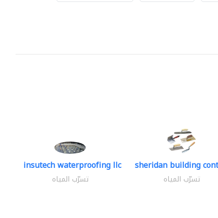
insutech waterproofing llc
sheridan building cont
تسرّب المياه
تسرّب المياه