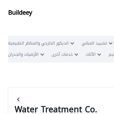
Buildeey
تشييد المباني
الديكور الخارجي والمناظر الطبيعية
ميم
الأثاث
خدمات أخرى
الأرضيات والجدران
Water Treatment Co.