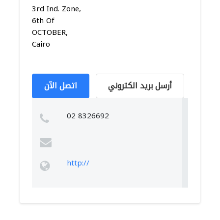
3rd Ind. Zone,
6th Of
OCTOBER,
Cairo
أرسل بريد الكتروني
اتصل الآن
02 8326692
http://