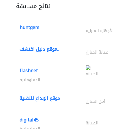
نتائج مشابهة
huntgem
الأجهزة المنزلية
موقع دليل اكتشف..
صيانة المنازل
flashnet
الصيانة
المعلوماتية
موقع الإبداع للتقنية
أمن المنازل
digital45
الصيانة