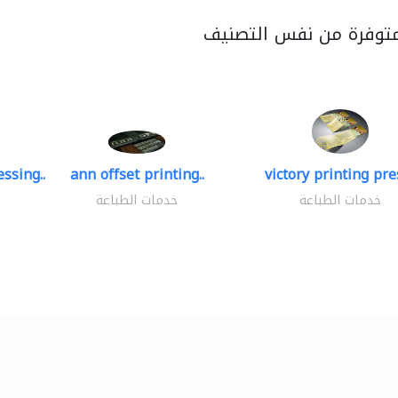
متوفرة من نفس التصنيف
ssing..
ann offset printing..
victory printing pres
خدمات الطباعة
خدمات الطباعة