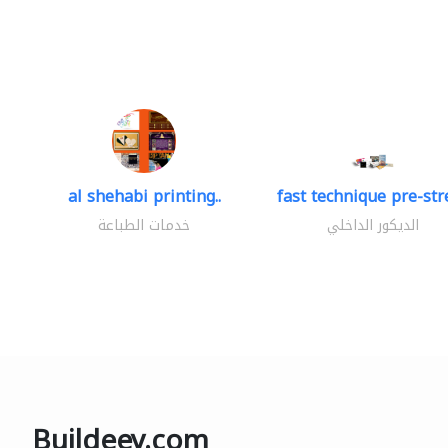
al shehabi printing..
fast technique pre-stre
الديكور الداخلي
خدمات الطباعة
Buildeey.com