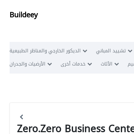
Buildeey
تشييد المباني
الديكور الخارجي والمناظر الطبيعية
ميم
الأثاث
خدمات أخرى
الأرضيات والجدران
Zero.Zero Business Cent