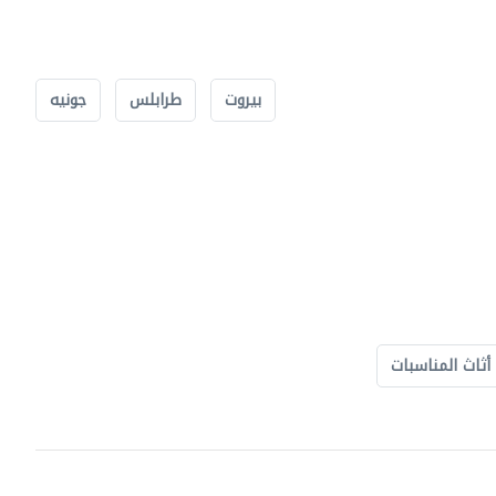
بيروت
طرابلس
جونيه
أثاث المناسبات