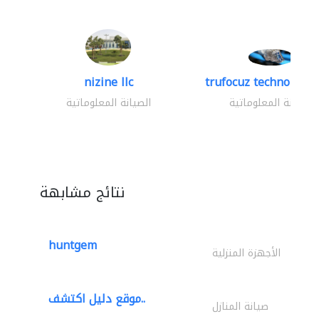
nizine llc
trufocuz technologies
الصيانة المعلوماتية
الصيانة المعلوماتية
نتائج مشابهة
huntgem
الأجهزة المنزلية
موقع دليل اكتشف..
صيانة المنازل