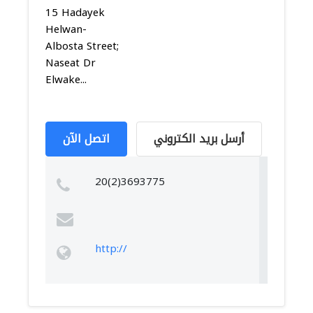
15 Hadayek
Helwan-
Albosta Street;
Naseat Dr
Elwake...
أرسل بريد الكتروني
اتصل الآن
20(2)3693775
http://