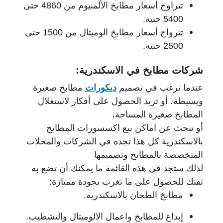
تتراوح أسعار مطابخ الألمنيوم من 4860 حتى
5400 جنيه.
تترواح أسعار مطابخ الوميتال من 1500 حتى
2500 جنيه.
شركات مطابخ في الاسكندرية:
عندما ترغب في تصميم
ديكورات
مطابخ صغيرة
وبسيطة، أو تريد الحصول على أفكار لاستغلال
المطابخ صغيرة المساحة،
أو تبحث عن اماكن بيع اكسسورات المطابخ
بالاسكندرية كل هذا تجده في الشركات والمحلات
المتخصصة بالمطابخ وتصميمها
لذلك ستجد في هذه القائمة ما يمكنك أن تضع به
ثقتك للحصول على ما تغرب بجودة ممتازة:
مطابخ الطحان بالاسكندريه.
إبداع للمطابخ واعمال الالوميتال والتشطيب.