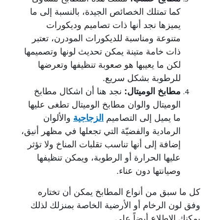
كما تمتلك الخصائص الجيدة، بالنسبة إلى ما
يميزها نجد أنها ذات تصاميم وديكورات
متنوعة ومناسبة للديكورات المودرن، تعتبر
ذات خامة متينة يمكن تحديث لونها وتصميمها
لكن ما يعيبها هو صعوبة تنظيفها وتعرضها
للرطوبة بشكل سريع.
مطابخ الوميتال:
نجد هنا أن اشكال مطابخ
الوميتال والوان مطابخ الوميتال تطغى عليها
ما يميل إلى التصاميم
الزجاجية
والألوان
الرمادية والفضيّة التي تجعلها في مظهر أنيق،
إضافة إلى أنها تناسب تقلبات المناخ ولا تؤثر
عليها الحرارة أو الرطوبة، ويمكن تنظيفها
وصيانتها دون عناء.
كل ما سبق من أنواع المطابخ يمكن أن تختاره
وفق لون الرخام أو الأرضية الخاصة بمنزلك لذلك
يمكنك الاطلاع أيضاً على