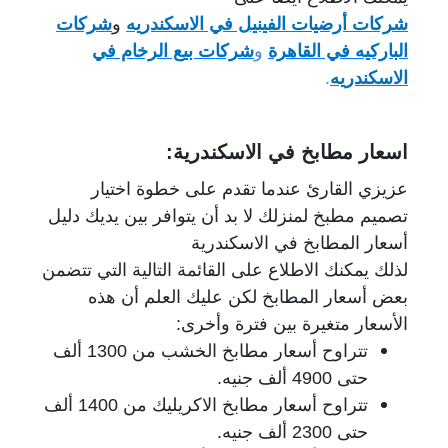
شركات أرضيات الفينيل في الاسكندريه
و
شركات
الباركيه في القاهرة
و
شركات بيع الرخام في
الاسكندريه
.
اسعار مطابخ في الاسكندرية:
عزيزي القارئ عندما تقدم على خطوة اختيار
تصميم مطبخ لمنزلك لا بد أن يتوافر بين يديك دليل
أسعار المطابخ في الاسكندرية
لذلك يمكنك الاطلاع على القائمة التالية التي تتضمن
بعض أسعار المطابخ لكن عليك العلم أن هذه
الأسعار متغيرة بين فترة وأخرى:
تتراوح أسعار مطابخ الخشب من 1300 ألف
حتى 4900 ألف جنيه.
تتراوح أسعار مطابخ الاكريليك من 1400 ألف
حتى 2300 ألف جنيه.