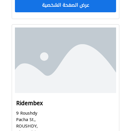
عرض الصفحة الشخصية
Ridembex
9 Roushdy
Pacha St.,
ROUSHDY,