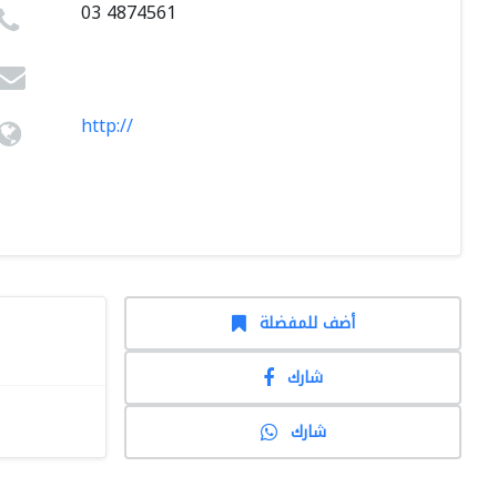
03 4874561
http://
أضف للمفضلة
شارك
شارك