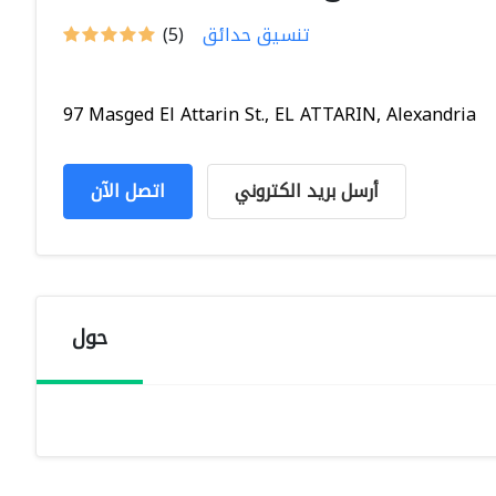
تنسيق حدائق
(5)
97 Masged El Attarin St., EL ATTARIN, Alexandria
أرسل بريد الكتروني
اتصل الآن
حول