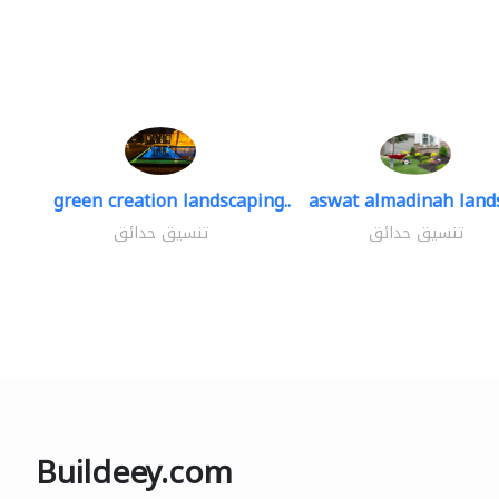
green creation landscaping..
aswat almadinah land
تنسيق حدائق
تنسيق حدائق
Buildeey.com