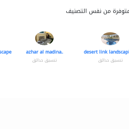
متوفرة من نفس التصنيف
scape
azhar al madina..
desert link landscapi
تنسيق حدائق
تنسيق حدائق