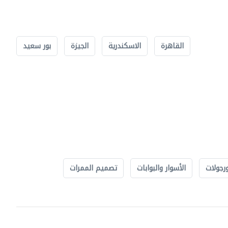
القاهرة
الاسكندرية
الجيزة
بور سعيد
رجولات
الأسوار والبوابات
تصميم الممرات