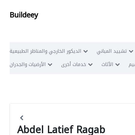
Buildeey
تشييد المباني
الديكور الخارجي والمناظر الطبيعية
ميم
الأثاث
خدمات أخرى
الأرضيات والجدران
Abdel Latief Ragab