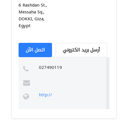
6 Rashdan St.,
Messaha Sq.,
DOKKI, Giza,
Egypt
أرسل بريد الكتروني
اتصل الآن
027490119
http://