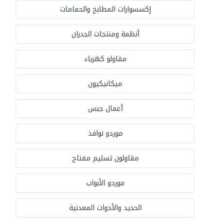
إكسسوارات المطابخ والحمامات
أنظمة ومنتجات الجدران
مقاولو كهرباء
ميكانيكيون
أعمال جبس
موردو نوافذ
مقاولون تسليم مفتاح
موردو الأبواب
الحديد والأدوات المعدنية