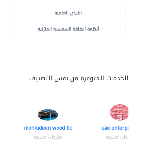
الايدي العاملة
أنظمة الطاقة الشمسية المنزلية
الخدمات المتوفرة من نفس التصنيف
mohiudeen wood llc
uae enterprises
منتجات خشبية
منتجات خشبية