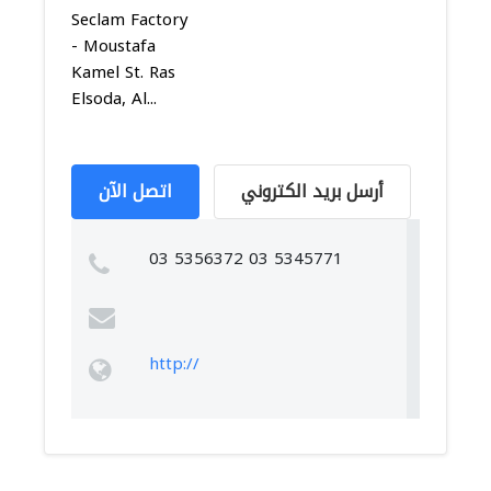
Seclam Factory
- Moustafa
Kamel St. Ras
Elsoda, Al...
أرسل بريد الكتروني
اتصل الآن
03 5356372 03 5345771
http://