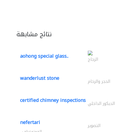
نتائج مشابهة
aohong special glass..
الزجاج
wanderlust stone
الحجر والرخام
certified chimney inspections
الديكور الداخلي
nefertari
التصوير
الفوتوغرافي