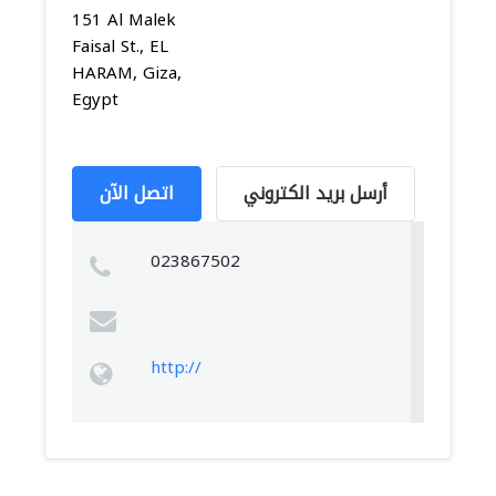
151 Al Malek
Faisal St., EL
HARAM, Giza,
Egypt
أرسل بريد الكتروني
اتصل الآن
023867502
http://