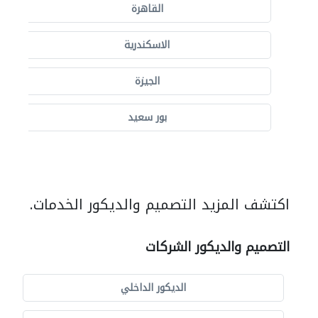
القاهرة
الاسكندرية
الجيزة
بور سعيد
اكتشف المزيد التصميم والديكور الخدمات.
التصميم والديكور الشركات
الديكور الداخلي