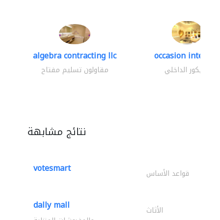
algebra contracting llc
occasion interior
الديكور الداخلي
مقاولون تسليم مفتاح
نتائج مشابهة
votesmart
قواعد الأساس
dally mall
الأثاث