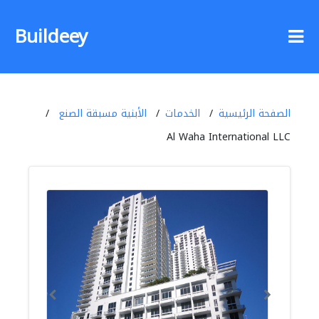
Buildeey
الصفحة الرئيسية
الخدمات
الأبنية مسبقة الصنع
Al Waha International LLC