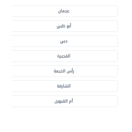
عجمان
أبو ظبي
دبي
الفجيرة
رأس الخيمة
الشارقة
أم القيوين