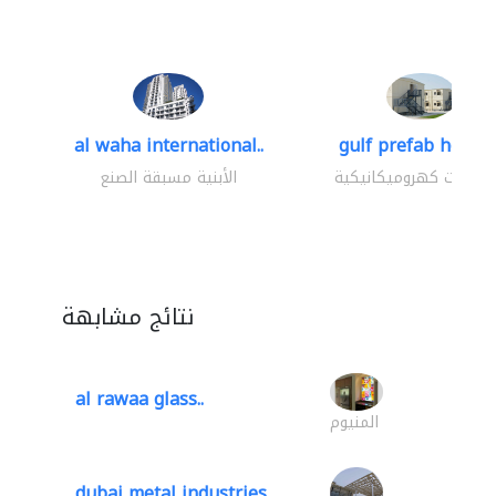
al waha international..
gulf prefab houses
تشارات كهروميكانيكية
الأبنية مسبقة الصنع
نتائج مشابهة
al rawaa glass..
المنيوم
dubai metal industries