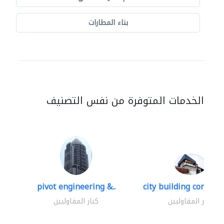
بناء المطارات
الخدمات المتوفرة من نفس التصنيف
pivot engineering &..
city building contracti
كبار المقاوليين
كبار المقاوليين