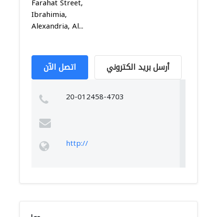
Farahat Street,
Ibrahimia,
Alexandria, Al...
أرسل بريد الكتروني
اتصل الآن
20-012458-4703
http://