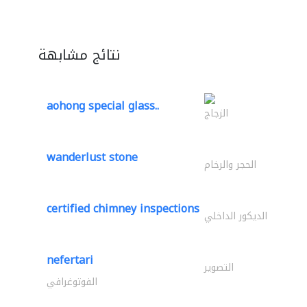
نتائج مشابهة
aohong special glass..
الزجاج
wanderlust stone
الحجر والرخام
certified chimney inspections
الديكور الداخلي
nefertari
التصوير
الفوتوغرافي