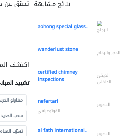
تحقق عن خ
نتائج مشابهة
aohong special glass..
الزجاج
wanderlust stone
الحجر والرخام
اكتشف المز
certified chimney
الديكور
inspections
الداخلي
تشييد المبان
مقاولو الخرس
nefertari
التصوير
الفوتوغرافي
سحب الحديد و
al fath international..
تسرّب المياه
التصوير