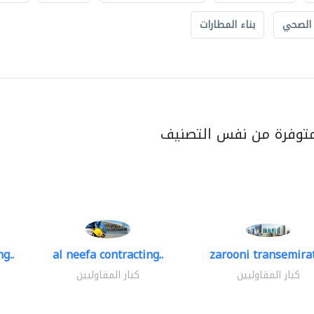
 الصحي
بناء المطارات
متوفرة من نفس التصنيف
g..
al neefa contracting..
zarooni transemira
كبار المقاوليين
كبار المقاوليين