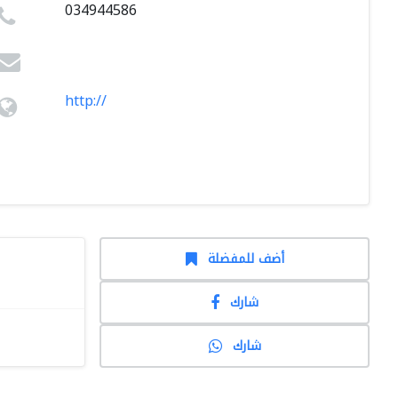
034944586
http://
أضف للمفضلة
شارك
شارك