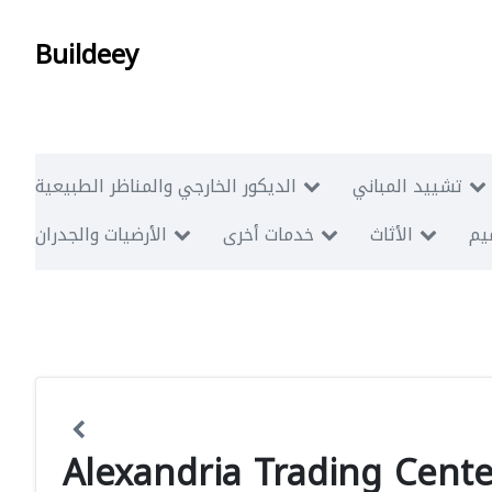
Buildeey
تشييد المباني
الديكور الخارجي والمناظر الطبيعية
ميم
الأثاث
خدمات أخرى
الأرضيات والجدران
Alexandria Trading Cente