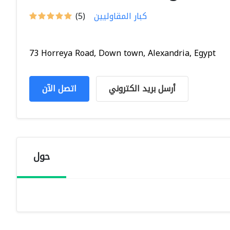
كبار المقاوليين
(5)
73 Horreya Road, Down town, Alexandria, Egypt
أرسل بريد الكتروني
اتصل الآن
حول